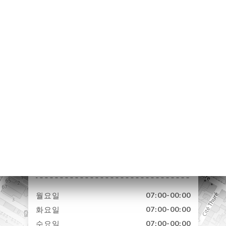
약하
러리
뷰
뉴
NU
INE
락처
99 Rue du Théâtre
75015 Paris France
월요일
07:00-00:00
화요일
07:00-00:00
수요일
07:00-00:00