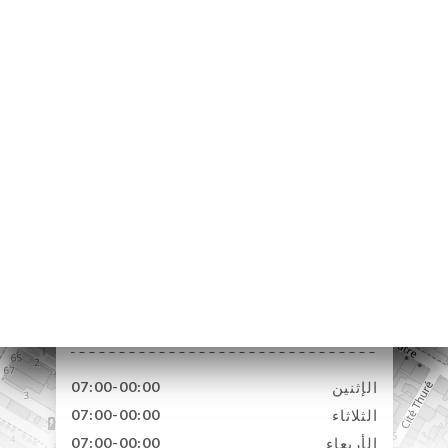
99 Rue du Théâtre
75015 Paris France
الإثنين
07:00-00:00
الثلاثاء
07:00-00:00
الأربعاء
07:00-00:00