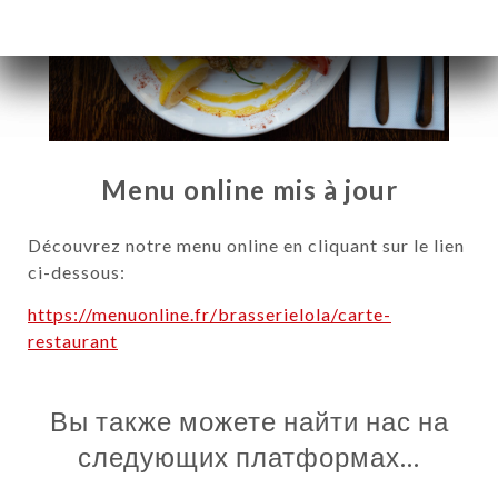
Menu online mis à jour
Découvrez notre menu online en cliquant sur le lien
ci-dessous:
https://menuonline.fr/brasserielola/carte-
restaurant
Я
ЦА
Вы также можете найти нас на
ИРОВАТЬ
следующих платформах…
ЕРЕЯ
ЫВЫ