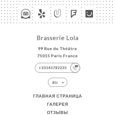
НЮ
ONLINE
ЬСЯ С
Brasserie Lola
99 Rue du Théâtre
75015 Paris France
+33145782235
RU
ГЛАВНАЯ СТРАНИЦА
ГАЛЕРЕЯ
ОТЗЫВЫ